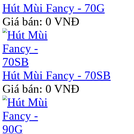
Hút Mùi Fancy - 70G
Giá bán: 0 VNĐ
Hút Mùi Fancy - 70SB
Giá bán: 0 VNĐ