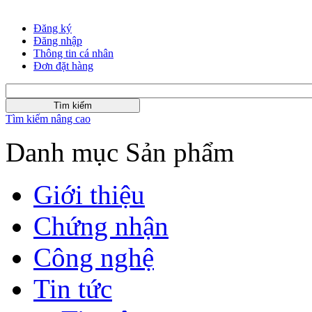
Đăng ký
Đăng nhập
Thông tin cá nhân
Đơn đặt hàng
Tìm kiếm nâng cao
Danh mục Sản phẩm
Giới thiệu
Chứng nhận
Công nghệ
Tin tức