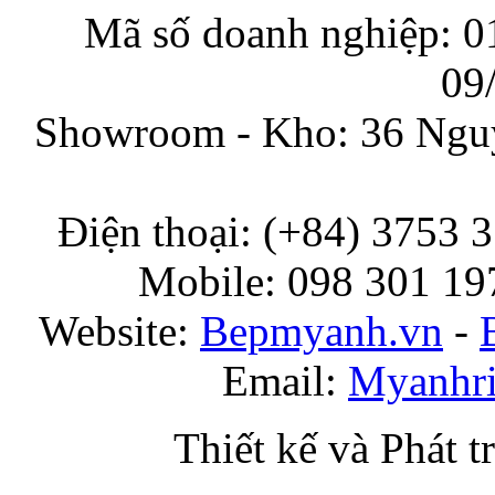
Mã số doanh nghiệp: 0
09
Showroom - Kho: 36 Nguy
Điện thoại: (+84) 3753 
Mobile: 098 301 197
Website:
Bepmyanh.vn
-
Email:
Myanhr
Thiết kế và Phát t