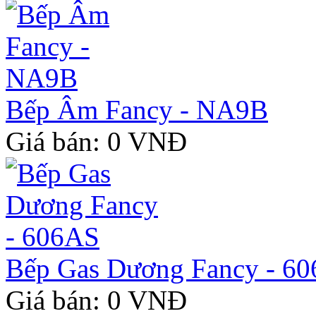
Bếp Âm Fancy - NA9B
Giá bán: 0 VNĐ
Bếp Gas Dương Fancy - 6
Giá bán: 0 VNĐ