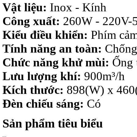
Vật liệu:
Inox - Kính
Công xuất:
260W - 220V-
Kiểu điều khiển:
Phím cảm
Tính năng an toàn:
Chống 
Chức năng khử mùi:
Ống t
Lưu lượng khí:
900m³/h
Kích thước:
898(W) x 460
Đèn chiếu sáng:
Có
Sản phẩm tiêu biểu