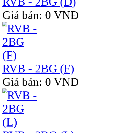
RVB - 2BG (D)
Giá bán: 0 VNĐ
RVB - 2BG (F)
Giá bán: 0 VNĐ