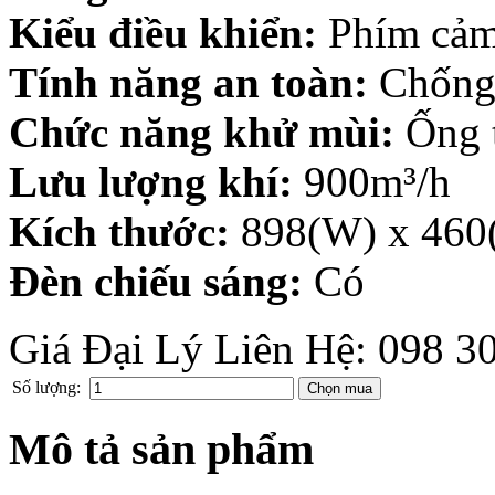
Kiểu điều khiển:
Phím cảm
Tính năng an toàn:
Chống 
Chức năng khử mùi:
Ống t
Lưu lượng khí:
900m³/h
Kích thước:
898(W) x 460
Đèn chiếu sáng:
Có
Giá Đại Lý Liên Hệ: 098 3
Số lượng:
Mô tả sản phẩm