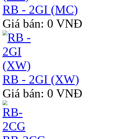
RB - 2GI (MC)
Giá bán: 0 VNĐ
RB - 2GI (XW)
Giá bán: 0 VNĐ