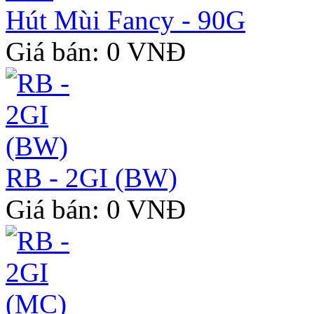
Hút Mùi Fancy - 90G
Giá bán: 0 VNĐ
RB - 2GI (BW)
Giá bán: 0 VNĐ