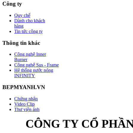
Công ty
Quy chế
Dành cho khách
hàng
Tin tức công ty
Thông tin khác
Công nghệ Inner
Burner
Công nghệ Sus - Frame
Hệ thống nước nóng
INFINITY
BEPMYANH.VN
Chứng nhận
Video Clip
Thư viện ảnh
CÔNG TY CỔ PHẦ