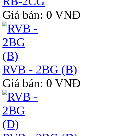
RB-2CG
Giá bán: 0 VNĐ
RVB - 2BG (B)
Giá bán: 0 VNĐ