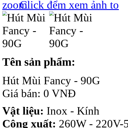
Click đểm xem ảnh to
Tên sản phẩm:
Hút Mùi Fancy - 90G
Giá bán: 0 VNĐ
Vật liệu:
Inox - Kính
Công xuất:
260W - 220V-