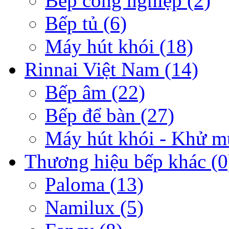
Bếp công nghiệp
(2)
Bếp tủ
(6)
Máy hút khói
(18)
Rinnai Việt Nam
(14)
Bếp âm
(22)
Bếp để bàn
(27)
Máy hút khói - Khử m
Thương hiệu bếp khác
(0
Paloma
(13)
Namilux
(5)