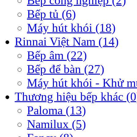
Bếp công nghiệp
(2)
Bếp tủ
(6)
Máy hút khói
(18)
Rinnai Việt Nam
(14)
Bếp âm
(22)
Bếp để bàn
(27)
Máy hút khói - Khử m
Thương hiệu bếp khác
(0
Paloma
(13)
Namilux
(5)