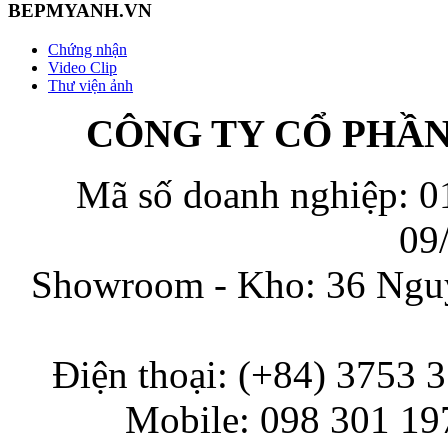
BEPMYANH.VN
Chứng nhận
Video Clip
Thư viện ảnh
CÔNG TY CỔ PHẦ
Mã số doanh nghiệp: 0
09
Showroom - Kho: 36 Nguy
Điện thoại: (+84) 3753 
Mobile: 098 301 197