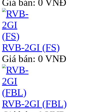
Giá bán: 0 VNĐ
RVB-2GI (FS)
Giá bán: 0 VNĐ
RVB-2GI (FBL)