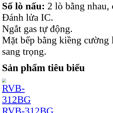
Số lò nấu:
2 lò bằng nhau, 
Đánh lửa IC.
Ngắt gas tự động.
Mặt bếp bằng kiềng cường l
sang trọng.
Sản phẩm tiêu biểu
RVB-312BG