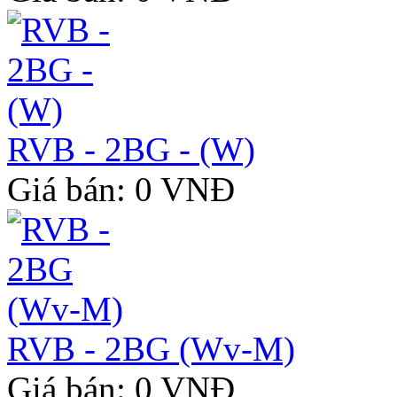
RVB - 2BG - (W)
Giá bán: 0 VNĐ
RVB - 2BG (Wv-M)
Giá bán: 0 VNĐ