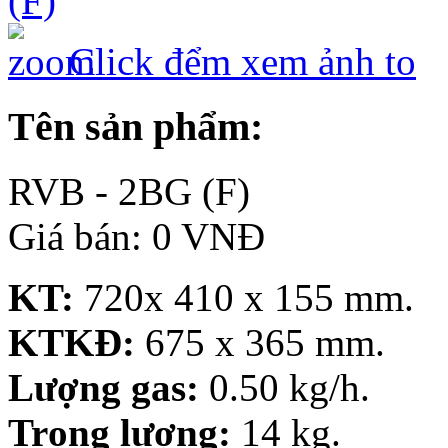
Click đểm xem ảnh to
Tên sản phẩm:
RVB - 2BG (F)
Giá bán: 0 VNĐ
KT:
720x 410 x 155 mm.
KTKĐ:
675 x 365 mm.
Lượng gas:
0.50 kg/h.
Trọng lượng:
14 kg.