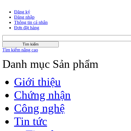
Đăng ký
Đăng nhập
Thông tin cá nhân
Đơn đặt hàng
Tìm kiếm nâng cao
Danh mục Sản phẩm
Giới thiệu
Chứng nhận
Công nghệ
Tin tức