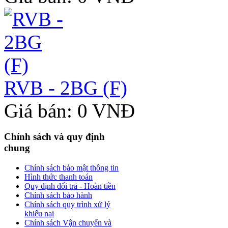
RVB - 2BG (F)
Giá bán: 0 VNĐ
Chính sách và quy định
chung
Chính sách bảo mật thông tin
Hình thức thanh toán
Quy định đổi trả - Hoàn tiền
Chính sách bảo hành
Chính sách quy trình xử lý
khiếu nại
Chính sách Vận chuyển và