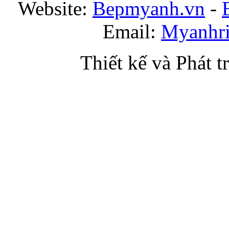
Website:
Bepmyanh.vn
-
Email:
Myanhr
Thiết kế và Phát t