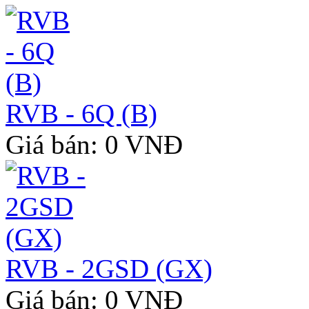
RVB - 6Q (B)
Giá bán: 0 VNĐ
RVB - 2GSD (GX)
Giá bán: 0 VNĐ