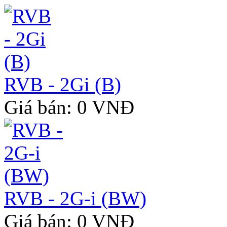
RVB - 2Gi (B)
Giá bán: 0 VNĐ
RVB - 2G-i (BW)
Giá bán: 0 VNĐ