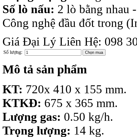
Số lò nấu:
2 lò bằng nhau -
Công nghệ đầu đốt trong (I
Giá Đại Lý Liên Hệ: 098 3
Số lượng:
Mô tả sản phẩm
KT:
720x 410 x 155 mm.
KTKĐ:
675 x 365 mm.
Lượng gas:
0.50 kg/h.
Trọng lượng:
14 kg.