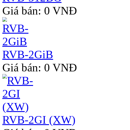
Giá bán: 0 VNĐ
RVB-2GiB
Giá bán: 0 VNĐ
RVB-2GI (XW)