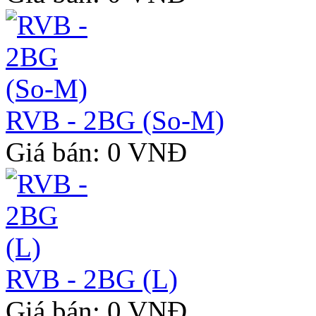
RVB - 2BG (So-M)
Giá bán: 0 VNĐ
RVB - 2BG (L)
Giá bán: 0 VNĐ