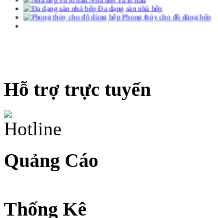
Phong thủy cho đồ dùng bếp
Hỗ trợ trực tuyến
Quảng Cáo
Thống Kê