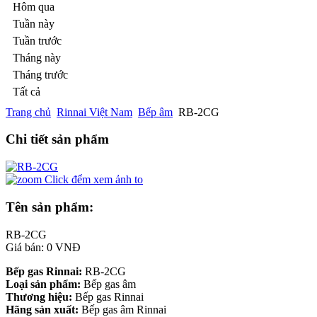
Hôm qua
Tuần này
Tuần trước
Tháng này
Tháng trước
Tất cả
Trang chủ
Rinnai Việt Nam
Bếp âm
RB-2CG
Chi tiết sản phẩm
Click đểm xem ảnh to
Tên sản phẩm:
RB-2CG
Giá bán: 0 VNĐ
Bếp gas Rinnai:
RB-2CG
Loại sản phẩm:
Bếp gas âm
Thương hiệu:
Bếp gas Rinnai
Hãng sản xuất:
Bếp gas âm Rinnai