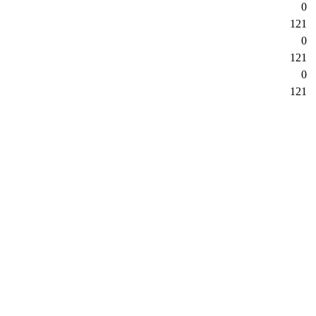
0
121
0
121
0
121