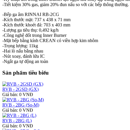
-Tiết kiệm 30% gas, giảm 20% đun nấu so với các bếp thông thường.
-Bếp ga âm RINNAI RB-2CG
-Kích thước mặt: 737 x 438 x 71 mm
-Kích thước khoét đá: 703 x 403 mm
-Lượng ga tiêu thụ: 0,492 kg/h
-Công nghệ đốt trong Inner Burner
-Mặt bếp bằng kính CREAN có viền hợp kim nhôm
-Trọng lượng: 11kg
-Hai lò nấu bằng nhau
-Nút xoay, đánh lửa IC
-Ngắt ga tự động an toàn
Sản phẩm tiêu biểu
RVB - 2GSD (GX)
Giá bán: 0 VNĐ
RVB - 2BG (So-M)
Giá bán: 0 VNĐ
RVB - 2BG (L)
Giá bán: 0 VNĐ