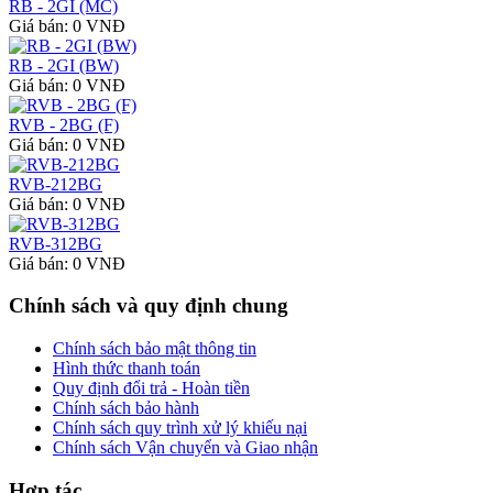
RB - 2GI (MC)
Giá bán: 0 VNĐ
RB - 2GI (BW)
Giá bán: 0 VNĐ
RVB - 2BG (F)
Giá bán: 0 VNĐ
RVB-212BG
Giá bán: 0 VNĐ
RVB-312BG
Giá bán: 0 VNĐ
Chính sách và quy định chung
Chính sách bảo mật thông tin
Hình thức thanh toán
Quy định đổi trả - Hoàn tiền
Chính sách bảo hành
Chính sách quy trình xử lý khiếu nại
Chính sách Vận chuyển và Giao nhận
Hợp tác