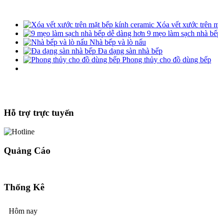
Xóa vết xước trên m
9 mẹo làm sạch nhà bế
Nhà bếp và lò nấu
Đa dạng sàn nhà bếp
Phong thủy cho đồ dùng bếp
Hỗ trợ trực tuyến
Quảng Cáo
Thống Kê
Hôm nay