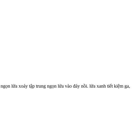
gọn lửa xoáy tập trung ngọn lửa vào đáy nồi. lửa xanh tiết kiệm ga,