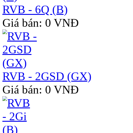
RVB - 6Q (B)
Giá bán: 0 VNĐ
RVB - 2GSD (GX)
Giá bán: 0 VNĐ