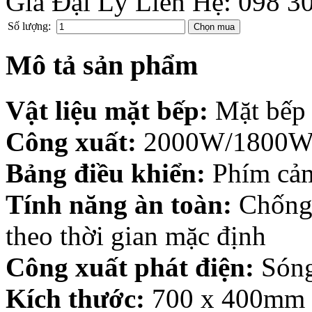
Giá Đại Lý Liên Hệ: 098 3
Số lượng:
Mô tả sản phẩm
Vật liệu mặt bếp:
Mặt bếp 
Công xuất:
2000W/1800W 
Bảng điều khiển:
Phím cả
Tính năng àn toàn:
Chống 
theo thời gian mặc định
Công xuất phát điện:
Sóng 
Kích thước:
700 x 400mm