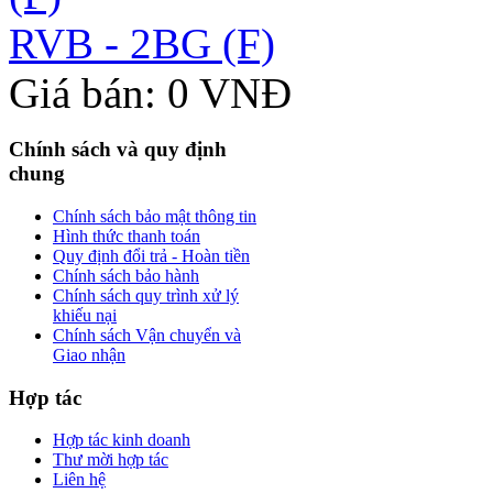
RVB - 2BG (F)
Giá bán: 0 VNĐ
Chính sách và quy định
chung
Chính sách bảo mật thông tin
Hình thức thanh toán
Quy định đổi trả - Hoàn tiền
Chính sách bảo hành
Chính sách quy trình xử lý
khiếu nại
Chính sách Vận chuyển và
Giao nhận
Hợp tác
Hợp tác kinh doanh
Thư mời hợp tác
Liên hệ