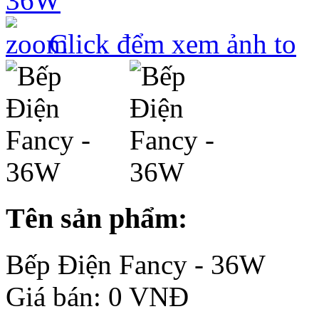
Click đểm xem ảnh to
Tên sản phẩm:
Bếp Điện Fancy - 36W
Giá bán: 0 VNĐ