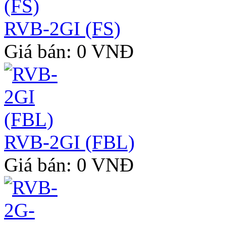
RVB-2GI (FS)
Giá bán: 0 VNĐ
RVB-2GI (FBL)
Giá bán: 0 VNĐ