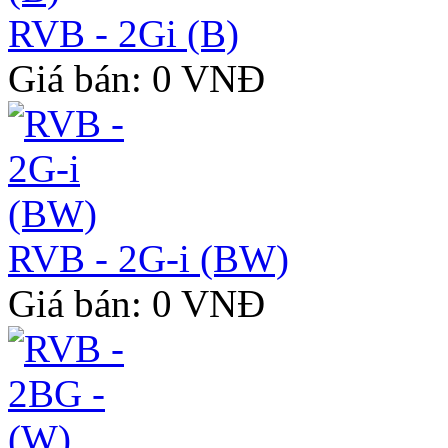
RVB - 2Gi (B)
Giá bán: 0 VNĐ
RVB - 2G-i (BW)
Giá bán: 0 VNĐ