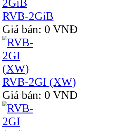
RVB-2GiB
Giá bán: 0 VNĐ
RVB-2GI (XW)
Giá bán: 0 VNĐ