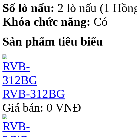
Số lò nấu:
2 lò nấu (1 Hồng
Khóa chức năng:
Có
Sản phẩm tiêu biểu
RVB-312BG
Giá bán: 0 VNĐ