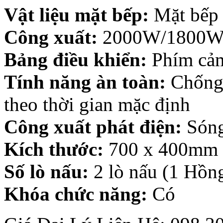
Vật liệu mặt bếp:
Mặt bếp 
Công xuất:
2000W/1800W 
Bảng điều khiển:
Phím cả
Tính năng àn toàn:
Chống 
theo thời gian mặc định
Công xuất phát điện:
Sóng 
Kích thước:
700 x 400mm
Số lò nấu:
2 lò nấu (1 Hồng
Khóa chức năng:
Có