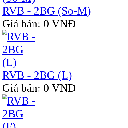
RVB - 2BG (So-M)
Giá bán: 0 VNĐ
RVB - 2BG (L)
Giá bán: 0 VNĐ