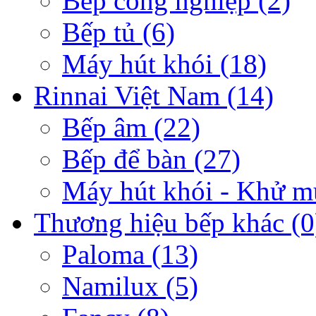
Bếp công nghiệp
(2)
Bếp tủ
(6)
Máy hút khói
(18)
Rinnai Việt Nam
(14)
Bếp âm
(22)
Bếp để bàn
(27)
Máy hút khói - Khử m
Thương hiệu bếp khác
(0
Paloma
(13)
Namilux
(5)