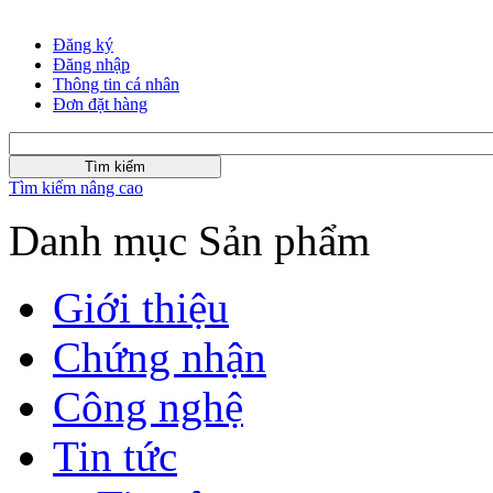
Đăng ký
Đăng nhập
Thông tin cá nhân
Đơn đặt hàng
Tìm kiếm nâng cao
Danh mục Sản phẩm
Giới thiệu
Chứng nhận
Công nghệ
Tin tức