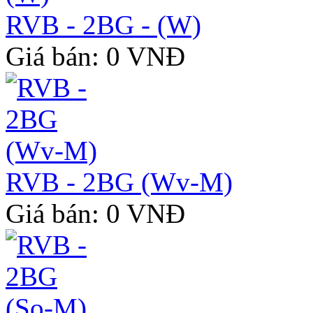
RVB - 2BG - (W)
Giá bán: 0 VNĐ
RVB - 2BG (Wv-M)
Giá bán: 0 VNĐ