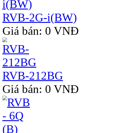
RVB-2G-i(BW)
Giá bán: 0 VNĐ
RVB-212BG
Giá bán: 0 VNĐ