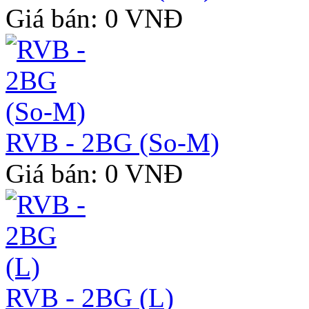
Giá bán: 0 VNĐ
RVB - 2BG (So-M)
Giá bán: 0 VNĐ
RVB - 2BG (L)