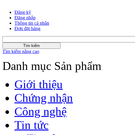
Đăng ký
Đăng nhập
Thông tin cá nhân
Đơn đặt hàng
Tìm kiếm nâng cao
Danh mục Sản phẩm
Giới thiệu
Chứng nhận
Công nghệ
Tin tức