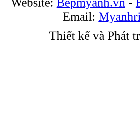
Website:
Bepmyanh.vn
-
Email:
Myanhr
Thiết kế và Phát t