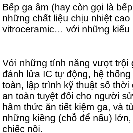
Bếp ga âm (hay còn gọi là bếp
những chất liệu chịu nhiệt cao 
vitroceramic… với những kiểu 
Với những tính năng vượt trội
đánh lửa IC tự động, hệ thống
toàn, lập trình kỹ thuật số th
an toàn tuyệt đối cho người s
hâm thức ăn tiết kiệm ga, và 
những kiềng (chỗ để nấu) lớn,
chiếc nồi.