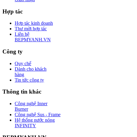
Hợp tác
Hợp tác kinh doanh
Thư mời hợp tác
Liên hệ
BEPMYANH.VN
Công ty
Quy chế
Dành cho khách
hàng
Tin tức công ty
Thông tin khác
Công nghệ Inner
Burner
Công nghệ Sus - Frame
Hệ thống nước nóng
INFINITY