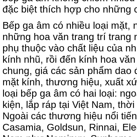
đặc biệt thích hợp cho những 
Bếp ga âm có nhiều loại mặt, 
những hoa văn trang trí trang
phụ thuộc vào chất liệu của nh
kính nhũ, rồi đến kính hoa văn
chung, giá các sản phẩm dao đ
mặt kính, thương hiệu, xuất xứ
loại bếp ga âm có hai loại: ng
kiện, lắp ráp tại Việt Nam, thờ
Ngoài các thương hiệu nổi tiến
Casamia, Goldsun, Rinnai, Ele