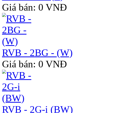
Giá bán: 0 VNĐ
RVB - 2BG - (W)
Giá bán: 0 VNĐ
RVB - 2G-i (BW)