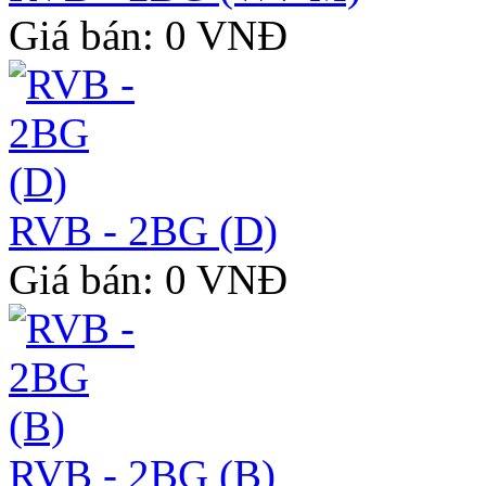
Giá bán: 0 VNĐ
RVB - 2BG (D)
Giá bán: 0 VNĐ
RVB - 2BG (B)