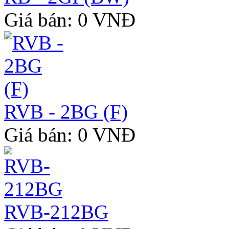
Giá bán: 0 VNĐ
RVB - 2BG (F)
Giá bán: 0 VNĐ
RVB-212BG