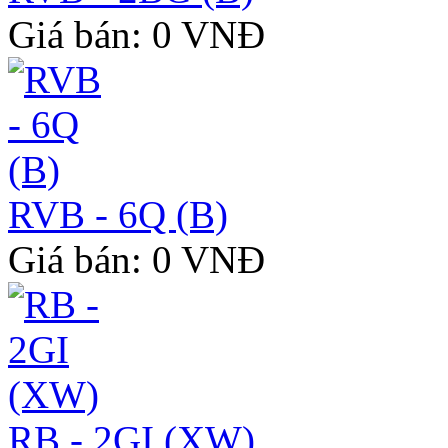
Giá bán: 0 VNĐ
RVB - 6Q (B)
Giá bán: 0 VNĐ
RB - 2GI (XW)