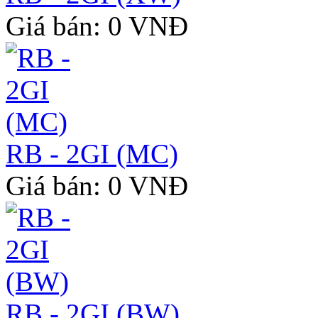
Giá bán: 0 VNĐ
RB - 2GI (MC)
Giá bán: 0 VNĐ
RB - 2GI (BW)