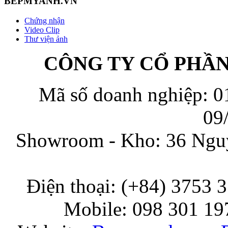
BEPMYANH.VN
Chứng nhận
Video Clip
Thư viện ảnh
CÔNG TY CỔ PHẦ
Mã số doanh nghiệp: 0
09
Showroom - Kho: 36 Nguy
Điện thoại: (+84) 3753 
Mobile: 098 301 197