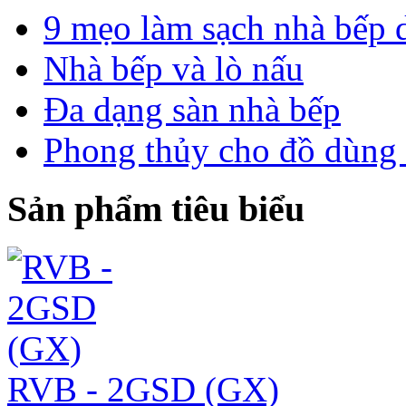
9 mẹo làm sạch nhà bếp 
Nhà bếp và lò nấu
Đa dạng sàn nhà bếp
Phong thủy cho đồ dùng
Sản phẩm tiêu biểu
RVB - 2GSD (GX)