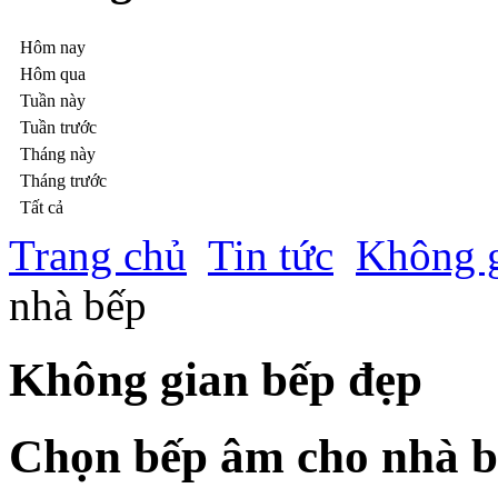
Hôm nay
Hôm qua
Tuần này
Tuần trước
Tháng này
Tháng trước
Tất cả
Trang chủ
Tin tức
Không g
nhà bếp
Không gian bếp đẹp
Chọn bếp âm cho nhà 