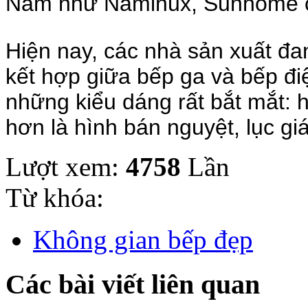
Nam như Naminux, Sunhome cũ
Hiện nay, các nhà sản xuất đan
kết hợp giữa bếp ga và bếp đi
những kiểu dáng rất bắt mắt: h
hơn là hình bán nguyệt, lục g
Lượt xem:
4758
Lần
Từ khóa:
Không gian bếp đẹp
Các bài viết liên quan