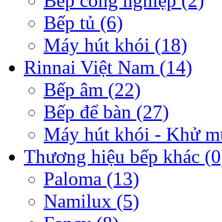
Bếp công nghiệp
(2)
Bếp tủ
(6)
Máy hút khói
(18)
Rinnai Việt Nam
(14)
Bếp âm
(22)
Bếp để bàn
(27)
Máy hút khói - Khử m
Thương hiệu bếp khác
(0
Paloma
(13)
Namilux
(5)