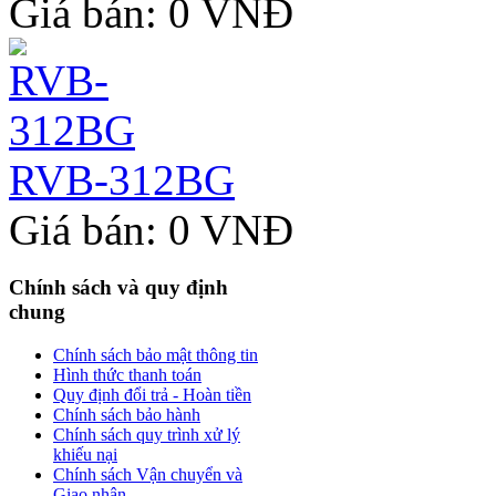
Giá bán: 0 VNĐ
RVB-312BG
Giá bán: 0 VNĐ
Chính sách và quy định
chung
Chính sách bảo mật thông tin
Hình thức thanh toán
Quy định đổi trả - Hoàn tiền
Chính sách bảo hành
Chính sách quy trình xử lý
khiếu nại
Chính sách Vận chuyển và
Giao nhận