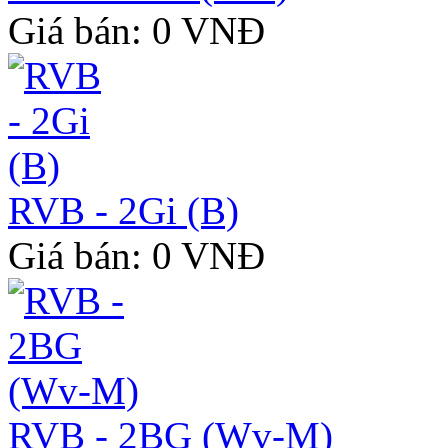
Giá bán: 0 VNĐ
RVB - 2Gi (B)
Giá bán: 0 VNĐ
RVB - 2BG (Wv-M)